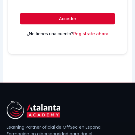
Acceder
¿No tienes una cuenta?
Regístrate ahora
Learning Partner oficial de OffSec en España.
Formación en ciberseguridad para dar el