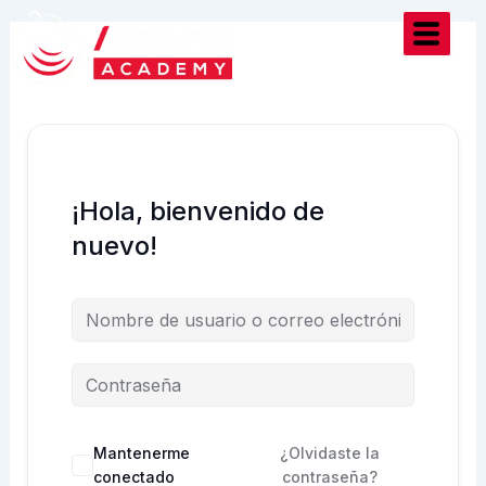
Ir
al
contenido
¡Hola, bienvenido de
nuevo!
Mantenerme
¿Olvidaste la
conectado
contraseña?