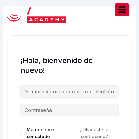
Ir
al
contenido
¡Hola, bienvenido de
nuevo!
Mantenerme
¿Olvidaste la
conectado
contraseña?