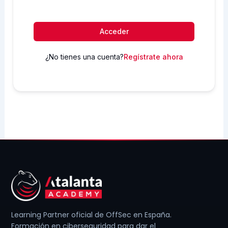
Acceder
¿No tienes una cuenta?
Regístrate ahora
Learning Partner oficial de OffSec en España.
Formación en ciberseguridad para dar el