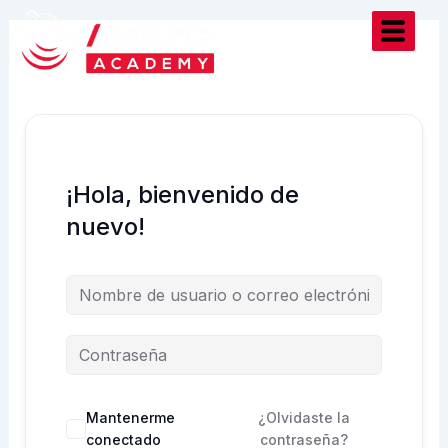
Ir
al
contenido
¡Hola, bienvenido de
nuevo!
Mantenerme
¿Olvidaste la
conectado
contraseña?