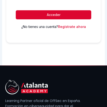
Acceder
¿No tienes una cuenta?
Regístrate ahora
Learning Partner oficial de OffSec en España.
Formación en ciberseguridad para dar el