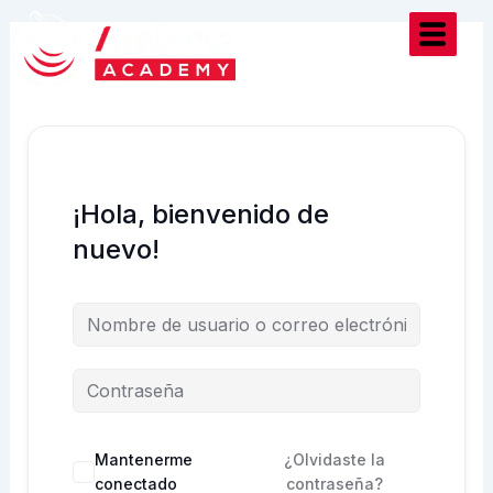
Ir
al
contenido
¡Hola, bienvenido de
nuevo!
Mantenerme
¿Olvidaste la
conectado
contraseña?