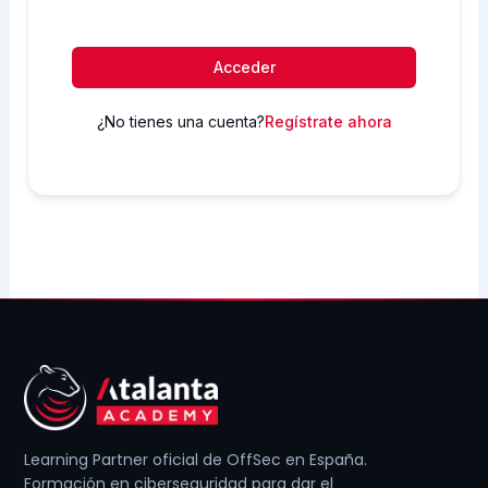
Acceder
¿No tienes una cuenta?
Regístrate ahora
Learning Partner oficial de OffSec en España.
Formación en ciberseguridad para dar el