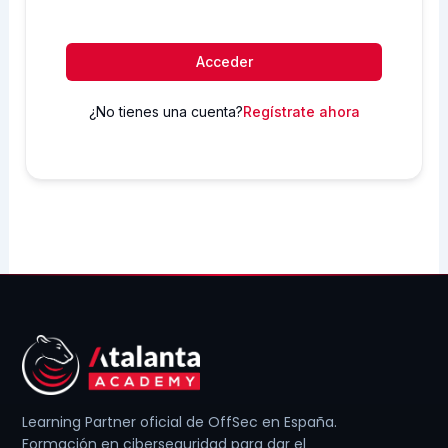
Acceder
¿No tienes una cuenta?
Regístrate ahora
Learning Partner oficial de OffSec en España.
Formación en ciberseguridad para dar el