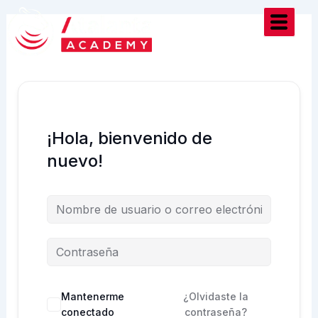
Ir
al
contenido
¡Hola, bienvenido de
nuevo!
Mantenerme
¿Olvidaste la
conectado
contraseña?