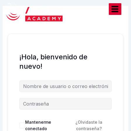
Ir
al
contenido
¡Hola, bienvenido de
nuevo!
Mantenerme
¿Olvidaste la
conectado
contraseña?