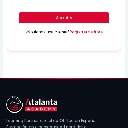
Acceder
¿No tienes una cuenta?
Regístrate ahora
Learning Partner oficial de OffSec en España.
Formación en ciberseguridad para dar el