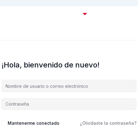
Certificaciones OffSec
Cursos
Empresas
C
¡Hola, bienvenido de nuevo!
Mantenerme conectado
¿Olvidaste la contraseña?