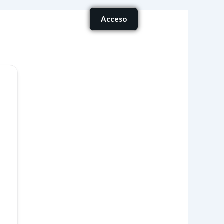
Carrito
Acceso
onócenos