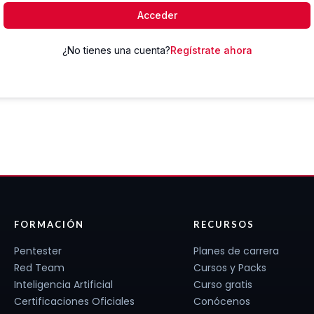
Acceder
¿No tienes una cuenta?
Regístrate ahora
FORMACIÓN
RECURSOS
Pentester
Planes de carrera
Red Team
Cursos y Packs
Inteligencia Artificial
Curso gratis
Certificaciones Oficiales
Conócenos