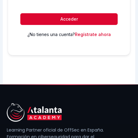
Acceder
¿No tienes una cuenta?
Regístrate ahora
Learning Partner oficial de OffSec en España.
Formación en ciberseguridad para dar el