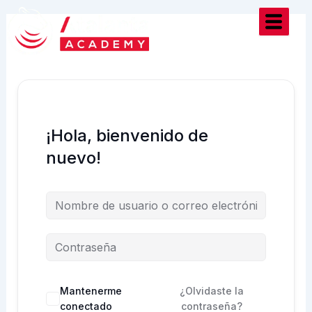
Ir
al
contenido
¡Hola, bienvenido de
nuevo!
Mantenerme
¿Olvidaste la
conectado
contraseña?