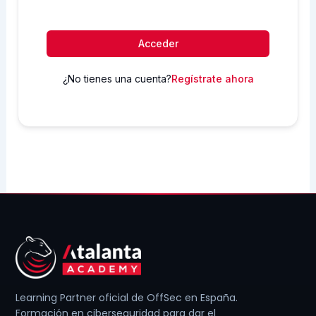
Acceder
¿No tienes una cuenta?
Regístrate ahora
Learning Partner oficial de OffSec en España.
Formación en ciberseguridad para dar el