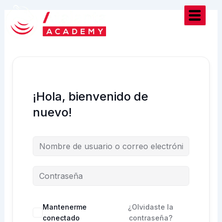
Ir
al
contenido
¡Hola, bienvenido de
nuevo!
Mantenerme
¿Olvidaste la
conectado
contraseña?