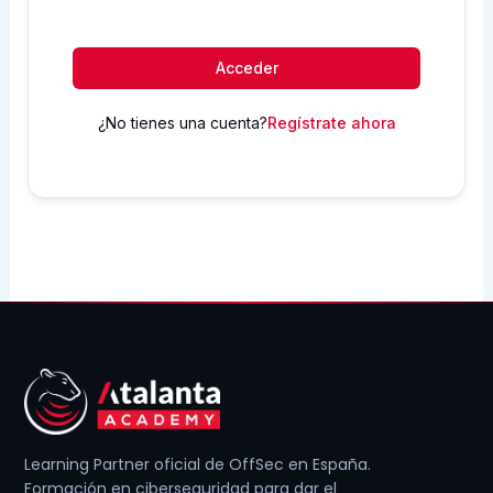
Acceder
¿No tienes una cuenta?
Regístrate ahora
Learning Partner oficial de OffSec en España.
Formación en ciberseguridad para dar el