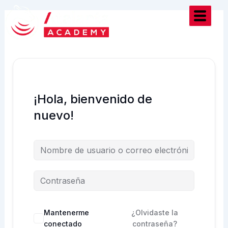
Ir
al
contenido
¡Hola, bienvenido de
nuevo!
Mantenerme
¿Olvidaste la
conectado
contraseña?