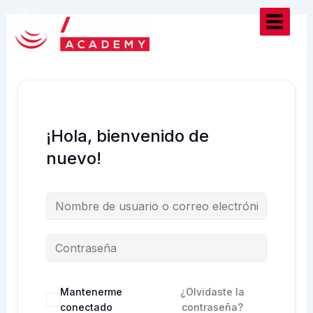
Ir
al
contenido
¡Hola, bienvenido de
nuevo!
Mantenerme
¿Olvidaste la
conectado
contraseña?