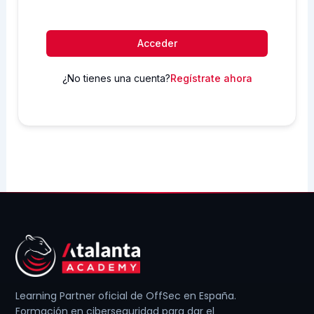
Acceder
¿No tienes una cuenta?
Regístrate ahora
Learning Partner oficial de OffSec en España.
Formación en ciberseguridad para dar el