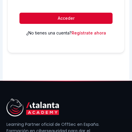
Acceder
¿No tienes una cuenta?
Regístrate ahora
Learning Partner oficial de OffSec en España.
Formación en ciberseguridad para dar el