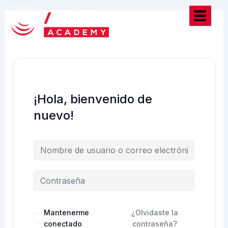
Ir
al
contenido
¡Hola, bienvenido de
nuevo!
Mantenerme
¿Olvidaste la
conectado
contraseña?