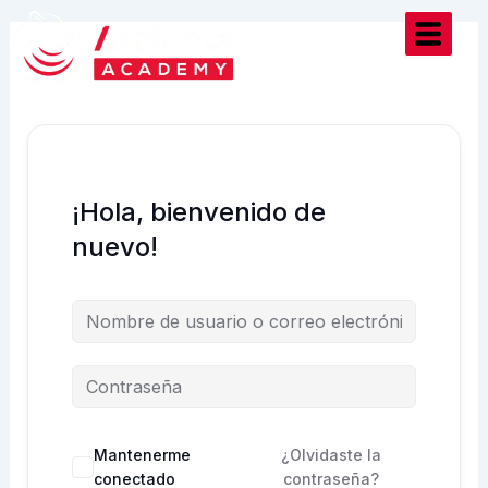
Ir
al
contenido
¡Hola, bienvenido de
nuevo!
Mantenerme
¿Olvidaste la
conectado
contraseña?