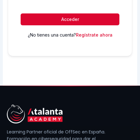
Acceder
¿No tienes una cuenta?
Regístrate ahora
Learning Partner oficial de OffSec en España.
Formación en ciberseguridad para dar el