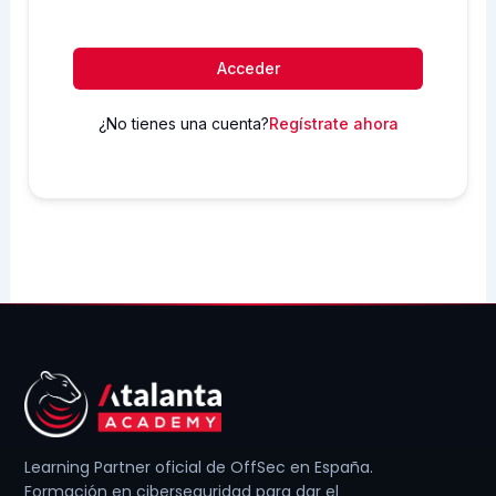
Acceder
¿No tienes una cuenta?
Regístrate ahora
Learning Partner oficial de OffSec en España.
Formación en ciberseguridad para dar el