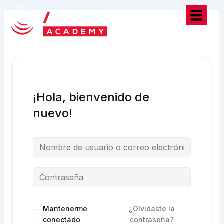
Ir
al
contenido
¡Hola, bienvenido de
nuevo!
Mantenerme
¿Olvidaste la
conectado
contraseña?