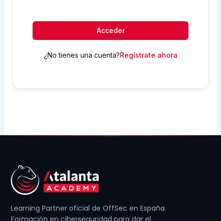
Acceder
¿No tienes una cuenta?
Regístrate ahora
Learning Partner oficial de OffSec en España.
Formación en ciberseguridad para dar el