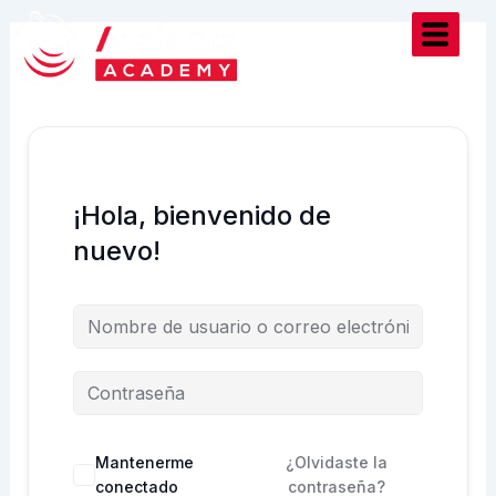
Ir
al
contenido
¡Hola, bienvenido de
nuevo!
Mantenerme
¿Olvidaste la
conectado
contraseña?