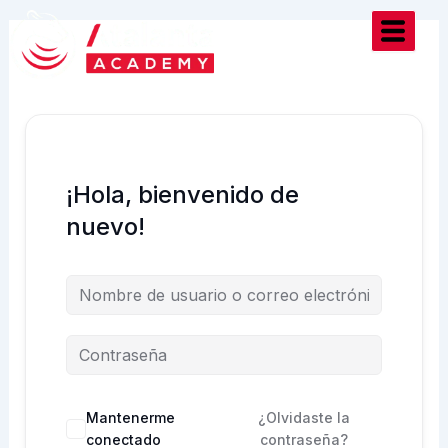
Ir
al
contenido
¡Hola, bienvenido de
nuevo!
Mantenerme
¿Olvidaste la
conectado
contraseña?