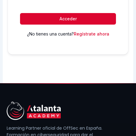
Acceder
¿No tienes una cuenta?
Regístrate ahora
Learning Partner oficial de OffSec en España.
Formación en ciberseguridad para dar el