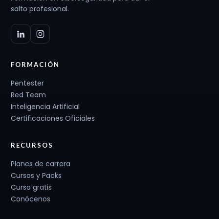
salto profesional.
FORMACIÓN
Pentester
Red Team
Inteligencia Artificial
Certificaciones Oficiales
RECURSOS
Planes de carrera
Cursos y Packs
Curso gratis
Conócenos