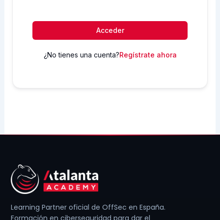
Acceder
¿No tienes una cuenta?
Regístrate ahora
Learning Partner oficial de OffSec en España.
Formación en ciberseguridad para dar el