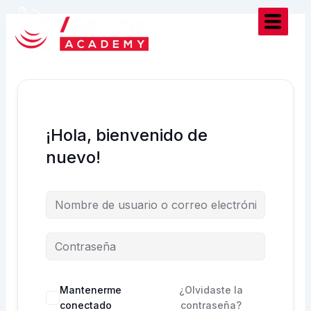
Ir
al
contenido
¡Hola, bienvenido de
nuevo!
Mantenerme
¿Olvidaste la
conectado
contraseña?