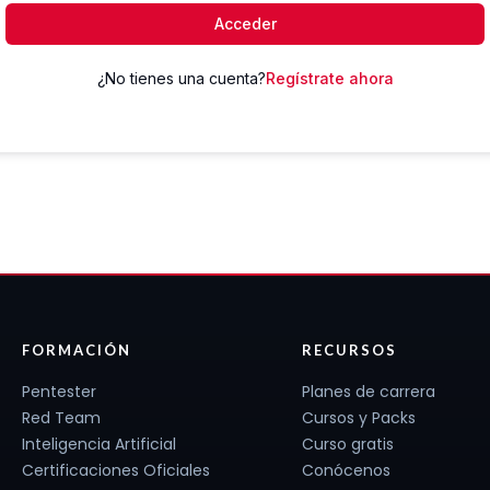
Acceder
¿No tienes una cuenta?
Regístrate ahora
FORMACIÓN
RECURSOS
Pentester
Planes de carrera
Red Team
Cursos y Packs
Inteligencia Artificial
Curso gratis
Certificaciones Oficiales
Conócenos