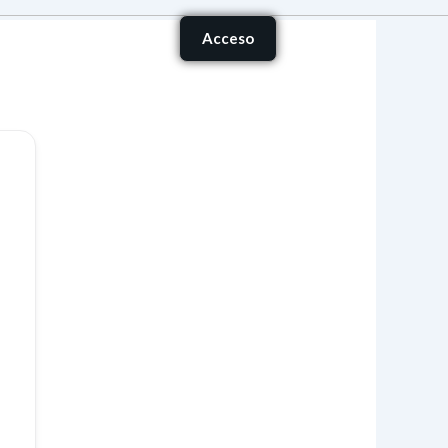
Carrito
Acceso
onócenos