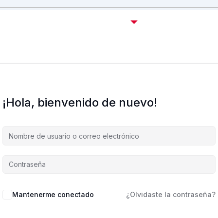
Certificaciones OffSec
Cursos
Empresas
C
¡Hola, bienvenido de nuevo!
Mantenerme conectado
¿Olvidaste la contraseña?