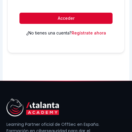
Acceder
¿No tienes una cuenta?
Regístrate ahora
Learning Partner oficial de OffSec en España.
Formación en ciberseguridad para dar el