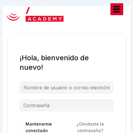
Ir
al
contenido
¡Hola, bienvenido de
nuevo!
Mantenerme
¿Olvidaste la
conectado
contraseña?