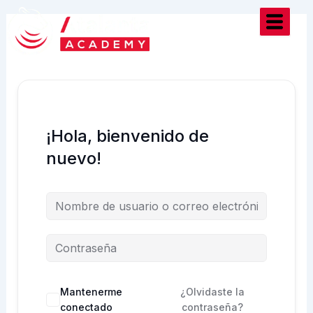
Ir
al
contenido
¡Hola, bienvenido de
nuevo!
Mantenerme
¿Olvidaste la
conectado
contraseña?