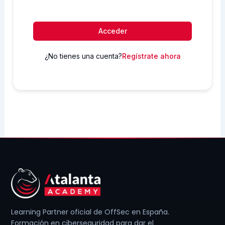
Acceder
¿No tienes una cuenta?
Regístrate ahora
Learning Partner oficial de OffSec en España.
Formación en ciberseguridad para dar el