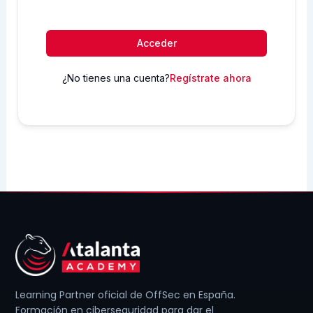
Acceder
¿No tienes una cuenta?
Regístrate ahora
Learning Partner oficial de OffSec en España.
Formación en ciberseguridad para dar el