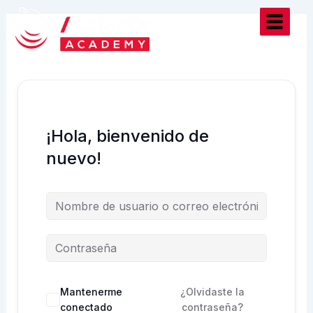
Ir
al
contenido
¡Hola, bienvenido de
nuevo!
Mantenerme
¿Olvidaste la
conectado
contraseña?