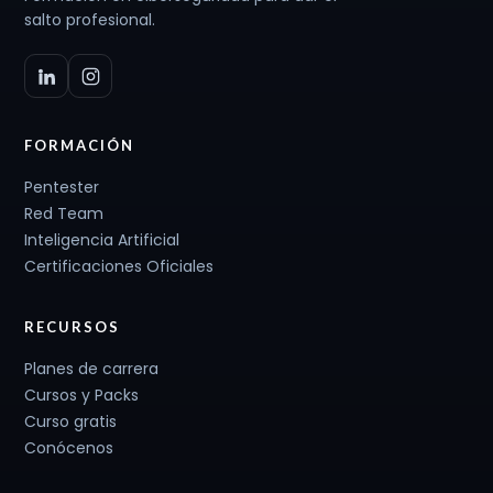
salto profesional.
FORMACIÓN
Pentester
Red Team
Inteligencia Artificial
Certificaciones Oficiales
RECURSOS
Planes de carrera
Cursos y Packs
Curso gratis
Conócenos