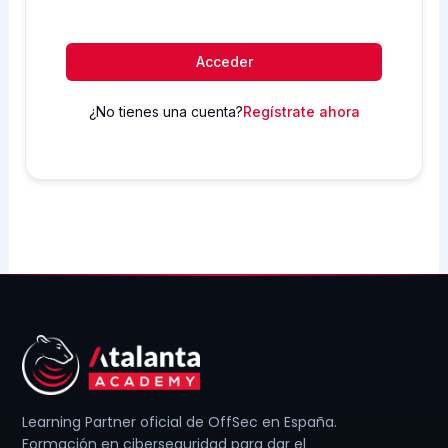
Acceder
¿No tienes una cuenta?
Regístrate ahora
Learning Partner oficial de OffSec en España.
Formación en ciberseguridad para dar el