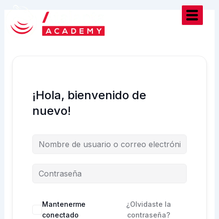
Ir
al
contenido
¡Hola, bienvenido de
nuevo!
Mantenerme
¿Olvidaste la
conectado
contraseña?