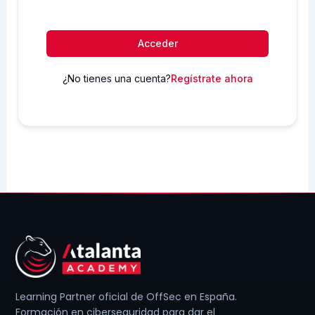
Acceder
¿No tienes una cuenta?
Regístrate ahora
Learning Partner oficial de OffSec en España.
Formación en ciberseguridad para dar el