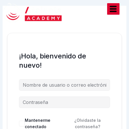
Ir
al
contenido
¡Hola, bienvenido de
nuevo!
Mantenerme
¿Olvidaste la
conectado
contraseña?