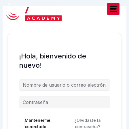
Ir
al
contenido
¡Hola, bienvenido de
nuevo!
Mantenerme
¿Olvidaste la
conectado
contraseña?