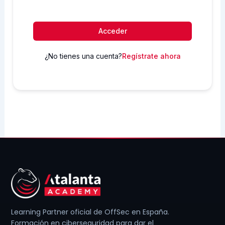
Acceder
¿No tienes una cuenta?
Regístrate ahora
Learning Partner oficial de OffSec en España.
Formación en ciberseguridad para dar el