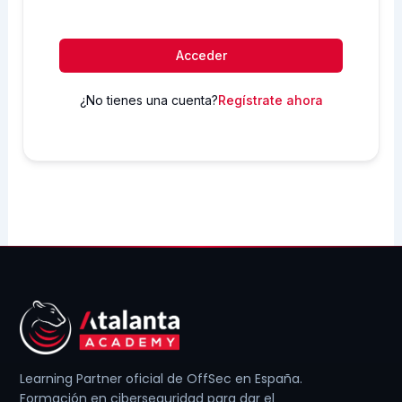
Acceder
¿No tienes una cuenta?
Regístrate ahora
Learning Partner oficial de OffSec en España.
Formación en ciberseguridad para dar el