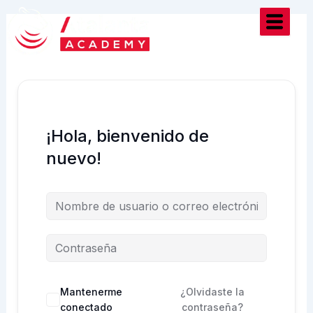
Ir
al
contenido
¡Hola, bienvenido de
nuevo!
Mantenerme
¿Olvidaste la
conectado
contraseña?