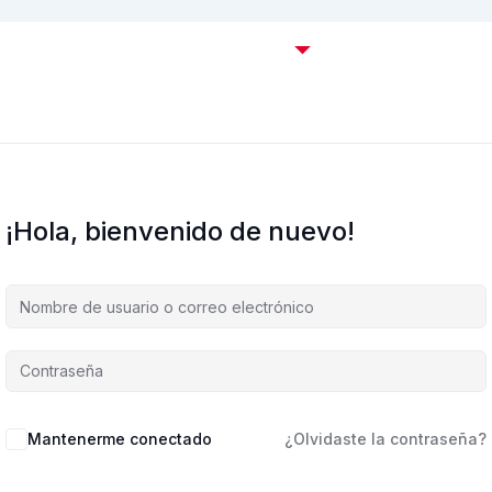
Certificaciones OffSec
Cursos
Empresas
C
¡Hola, bienvenido de nuevo!
Mantenerme conectado
¿Olvidaste la contraseña?