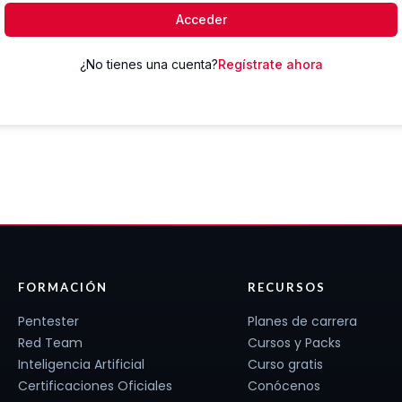
Acceder
¿No tienes una cuenta?
Regístrate ahora
FORMACIÓN
RECURSOS
Pentester
Planes de carrera
Red Team
Cursos y Packs
Inteligencia Artificial
Curso gratis
Certificaciones Oficiales
Conócenos