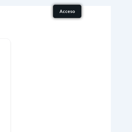
Carrito
Acceso
onócenos