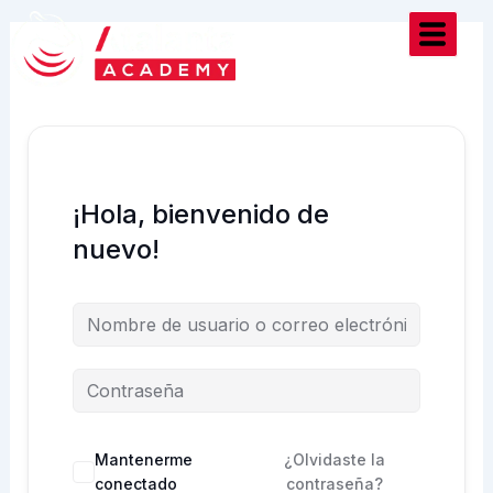
Ir
al
contenido
¡Hola, bienvenido de
nuevo!
Mantenerme
¿Olvidaste la
conectado
contraseña?