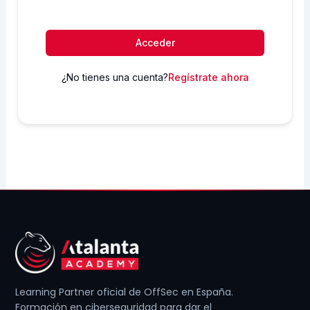
Acceder
¿No tienes una cuenta?
Regístrate ahora
Learning Partner oficial de OffSec en España.
Formación en ciberseguridad para dar el