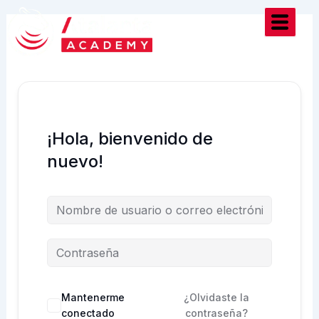
Ir
al
contenido
¡Hola, bienvenido de
nuevo!
Mantenerme
¿Olvidaste la
conectado
contraseña?