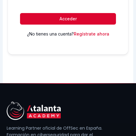
Acceder
¿No tienes una cuenta?
Regístrate ahora
Learning Partner oficial de OffSec en España.
Formación en ciberseguridad para dar el