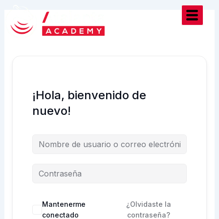
Ir
al
contenido
¡Hola, bienvenido de
nuevo!
Mantenerme
¿Olvidaste la
conectado
contraseña?