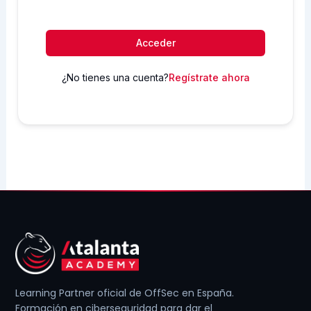
Acceder
¿No tienes una cuenta?
Regístrate ahora
Learning Partner oficial de OffSec en España.
Formación en ciberseguridad para dar el