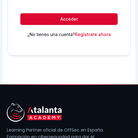
Acceder
¿No tienes una cuenta?
Regístrate ahora
Learning Partner oficial de OffSec en España.
Formación en ciberseguridad para dar el