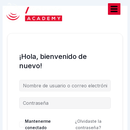
Ir
al
contenido
¡Hola, bienvenido de
nuevo!
Mantenerme
¿Olvidaste la
conectado
contraseña?