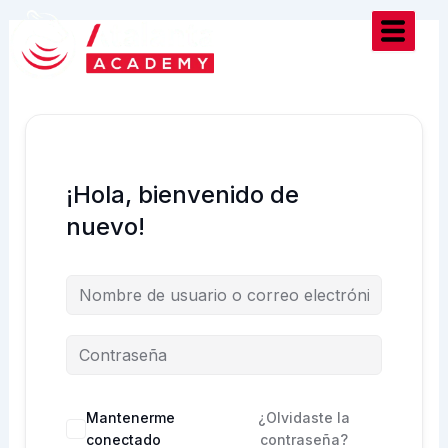
Ir
al
contenido
¡Hola, bienvenido de
nuevo!
Mantenerme
¿Olvidaste la
conectado
contraseña?