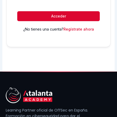
Acceder
¿No tienes una cuenta?
Regístrate ahora
Learning Partner oficial de OffSec en España.
Formación en ciberseguridad para dar el