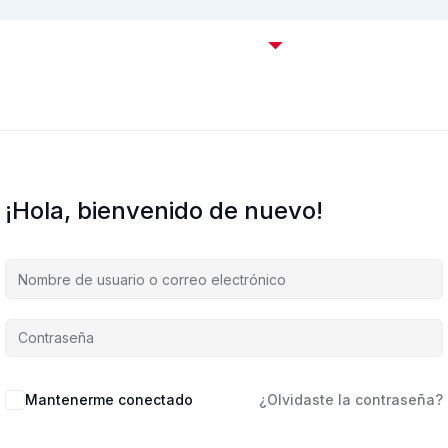
Certificaciones OffSec
Cursos
Empresas
C
¡Hola, bienvenido de nuevo!
Mantenerme conectado
¿Olvidaste la contraseña?