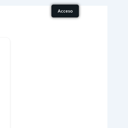
Carrito
Acceso
onócenos