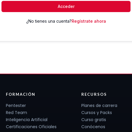
Acceder
¿No tienes una cuenta?
Regístrate ahora
FORMACIÓN
RECURSOS
Pentester
Planes de carrera
Red Team
Cursos y Packs
Inteligencia Artificial
Curso gratis
Certificaciones Oficiales
Conócenos