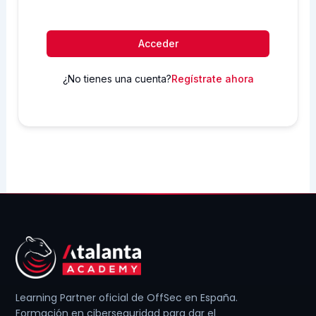
Acceder
¿No tienes una cuenta?
Regístrate ahora
Learning Partner oficial de OffSec en España.
Formación en ciberseguridad para dar el