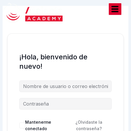
Ir
al
contenido
¡Hola, bienvenido de
nuevo!
Mantenerme
¿Olvidaste la
conectado
contraseña?