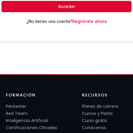
Acceder
¿No tienes una cuenta?
Regístrate ahora
FORMACIÓN
RECURSOS
Pentester
Planes de carrera
Red Team
Cursos y Packs
Inteligencia Artificial
Curso gratis
Certificaciones Oficiales
Conócenos