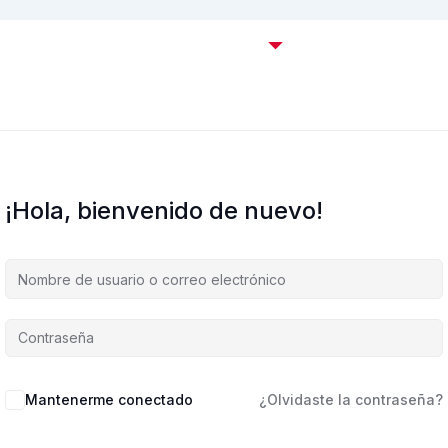
Certificaciones OffSec
Cursos
Empresas
C
¡Hola, bienvenido de nuevo!
Mantenerme conectado
¿Olvidaste la contraseña?