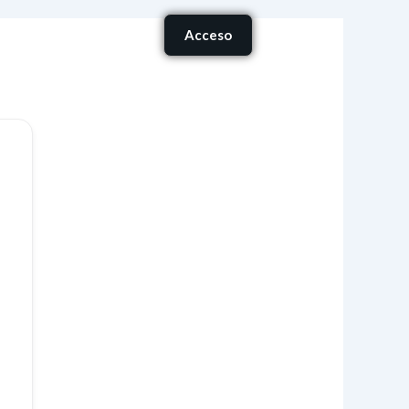
Carrito
Acceso
onócenos