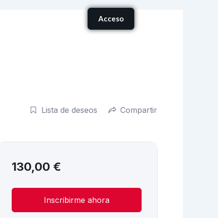
Carrito
Acceso
onócenos
Lista de deseos
Compartir
130,00
€
Inscribirme ahora