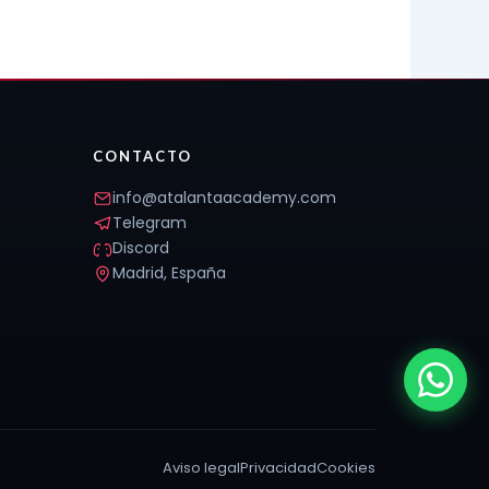
CONTACTO
info@atalantaacademy.com
Telegram
Discord
Madrid, España
Aviso legal
Privacidad
Cookies