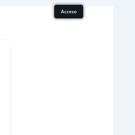
Carrito
Acceso
onócenos