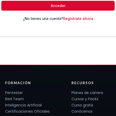
Acceder
¿No tienes una cuenta?
Regístrate ahora
FORMACIÓN
RECURSOS
Pentester
Planes de carrera
Red Team
Cursos y Packs
Inteligencia Artificial
Curso gratis
Certificaciones Oficiales
Conócenos