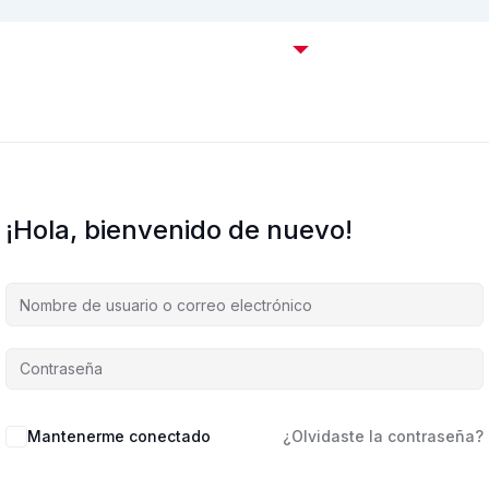
Certificaciones OffSec
Cursos
Empresas
C
¡Hola, bienvenido de nuevo!
Mantenerme conectado
¿Olvidaste la contraseña?