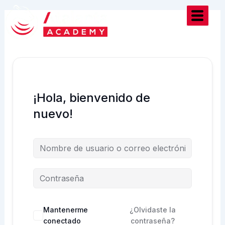
Ir
al
contenido
¡Hola, bienvenido de
nuevo!
Mantenerme
¿Olvidaste la
conectado
contraseña?