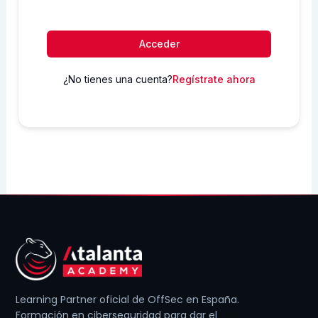
Acceder
¿No tienes una cuenta?
Regístrate ahora
Learning Partner oficial de OffSec en España.
Formación en ciberseguridad para dar el