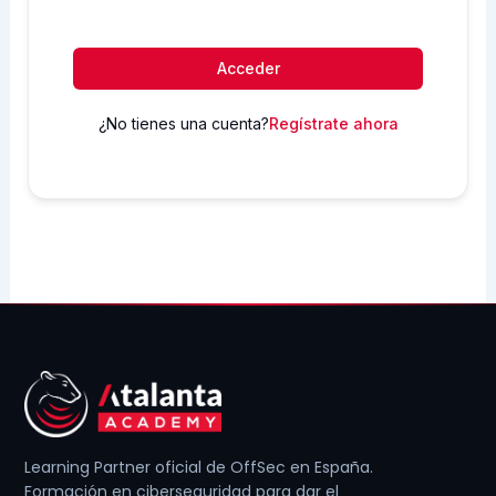
Acceder
¿No tienes una cuenta?
Regístrate ahora
Learning Partner oficial de OffSec en España.
Formación en ciberseguridad para dar el