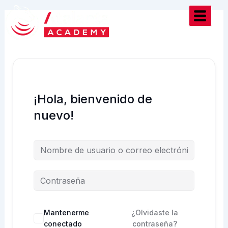
Ir
al
contenido
¡Hola, bienvenido de
nuevo!
Mantenerme
¿Olvidaste la
conectado
contraseña?