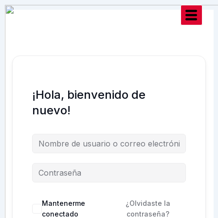
Ir
al
contenido
¡Hola, bienvenido de
nuevo!
Mantenerme
¿Olvidaste la
conectado
contraseña?