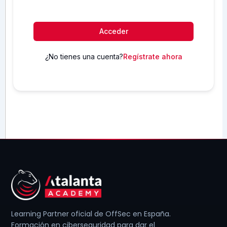
Acceder
¿No tienes una cuenta?
Regístrate ahora
Learning Partner oficial de OffSec en España.
Formación en ciberseguridad para dar el