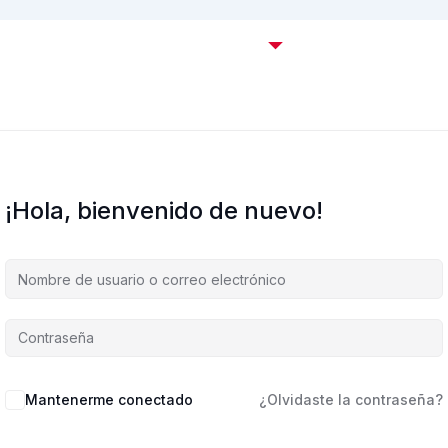
Certificaciones OffSec
Cursos
Empresas
C
¡Hola, bienvenido de nuevo!
Mantenerme conectado
¿Olvidaste la contraseña?