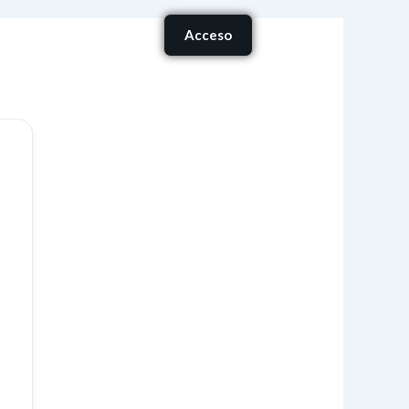
Carrito
Acceso
onócenos