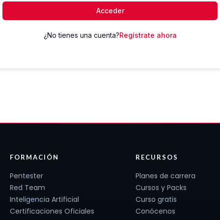
Acceder
¿No tienes una cuenta?
Regístrate ahora
FORMACIÓN
RECURSOS
Pentester
Planes de carrera
Red Team
Cursos y Packs
Inteligencia Artificial
Curso gratis
Certificaciones Oficiales
Conócenos