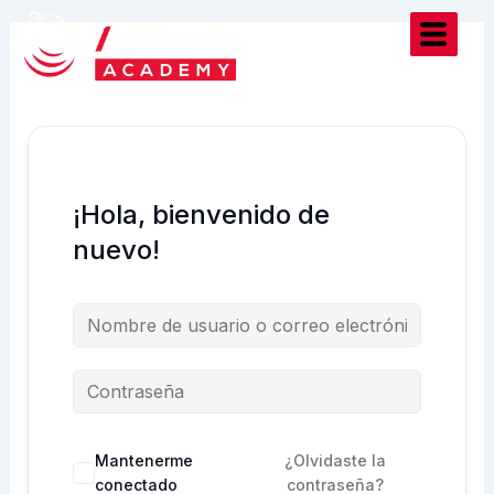
Ir
al
contenido
¡Hola, bienvenido de
nuevo!
Mantenerme
¿Olvidaste la
conectado
contraseña?