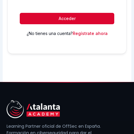
Acceder
¿No tienes una cuenta?
Regístrate ahora
Learning Partner oficial de OffSec en España.
Formación en ciberseguridad para dar el