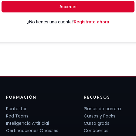
Acceder
¿No tienes una cuenta?
Regístrate ahora
FORMACIÓN
RECURSOS
Pentester
Planes de carrera
Red Team
Cursos y Packs
Inteligencia Artificial
Curso gratis
Certificaciones Oficiales
Conócenos