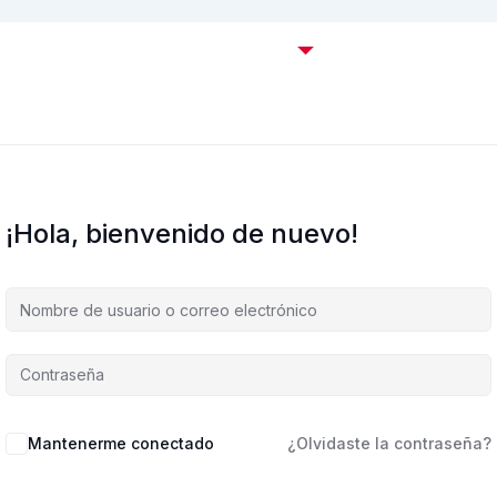
Certificaciones OffSec
Cursos
Empresas
C
¡Hola, bienvenido de nuevo!
Mantenerme conectado
¿Olvidaste la contraseña?