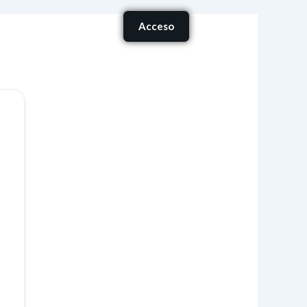
Carrito
Acceso
onócenos