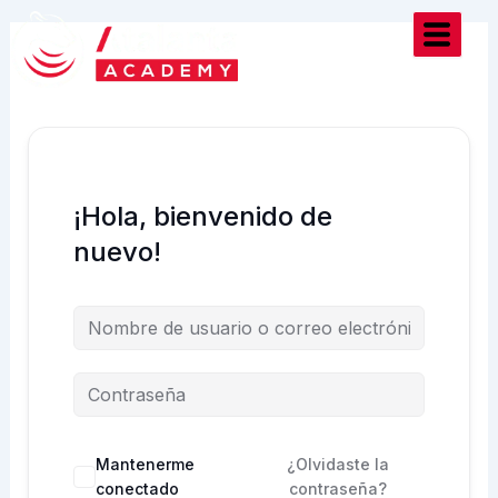
Ir
al
contenido
¡Hola, bienvenido de
nuevo!
Mantenerme
¿Olvidaste la
conectado
contraseña?