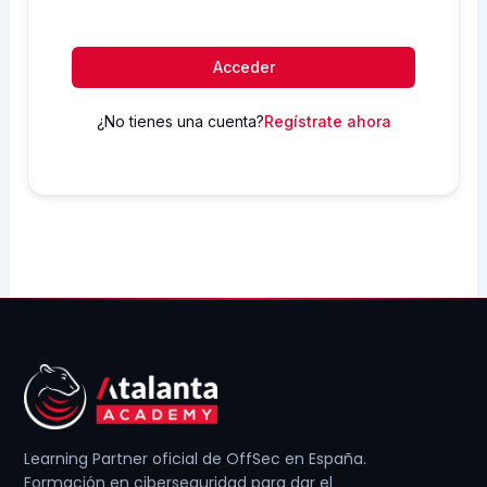
Acceder
¿No tienes una cuenta?
Regístrate ahora
Learning Partner oficial de OffSec en España.
Formación en ciberseguridad para dar el