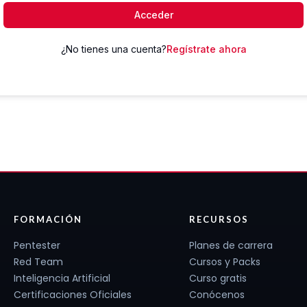
Acceder
¿No tienes una cuenta?
Regístrate ahora
FORMACIÓN
RECURSOS
Pentester
Planes de carrera
Red Team
Cursos y Packs
Inteligencia Artificial
Curso gratis
Certificaciones Oficiales
Conócenos