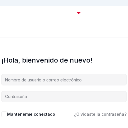
Certificaciones OffSec
Cursos
Empresas
C
¡Hola, bienvenido de nuevo!
Mantenerme conectado
¿Olvidaste la contraseña?