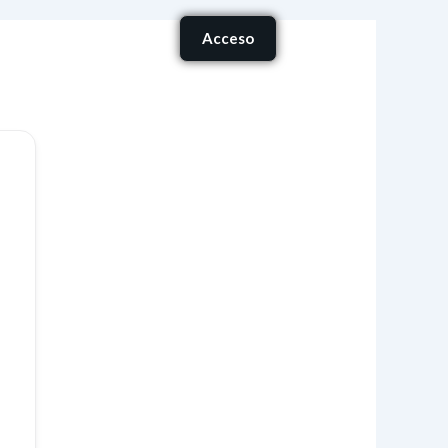
Carrito
Acceso
onócenos