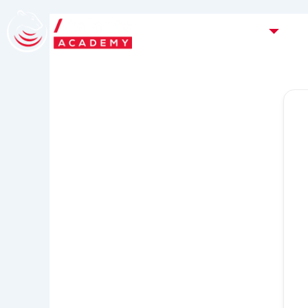
Ir
al
Planes de carrera
contenido