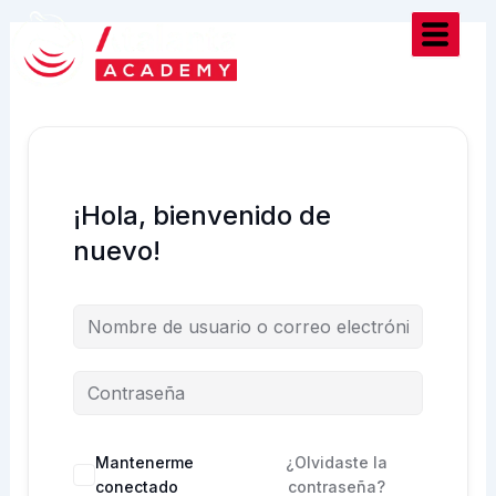
Ir
al
contenido
¡Hola, bienvenido de
nuevo!
Mantenerme
¿Olvidaste la
conectado
contraseña?