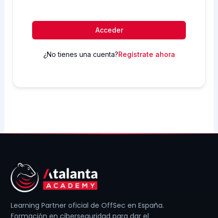
Acceder
¿No tienes una cuenta?
Regístrate ahora
Learning Partner oficial de OffSec en España.
Formación en ciberseguridad para dar el