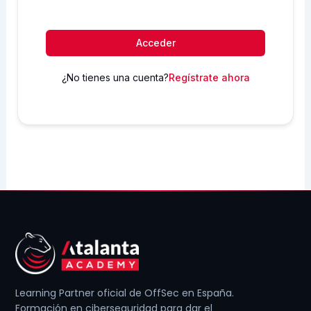
Acceder
¿No tienes una cuenta?
Regístrate ahora
Learning Partner oficial de OffSec en España.
Formación en ciberseguridad para dar el