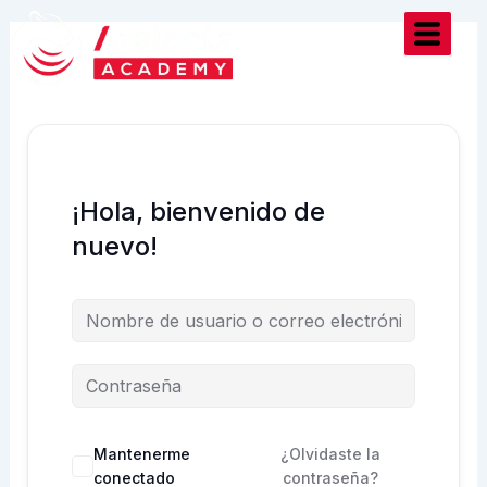
Ir
al
contenido
¡Hola, bienvenido de
nuevo!
Mantenerme
¿Olvidaste la
conectado
contraseña?