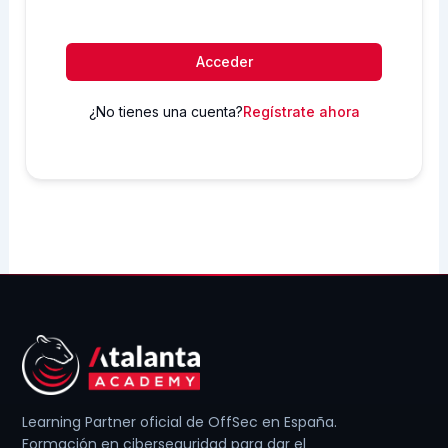
Acceder
¿No tienes una cuenta?
Regístrate ahora
Learning Partner oficial de OffSec en España.
Formación en ciberseguridad para dar el