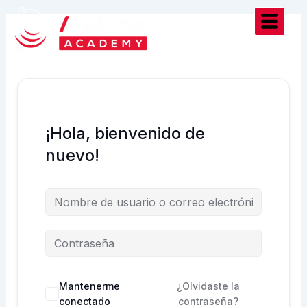
Ir
al
contenido
¡Hola, bienvenido de
nuevo!
Mantenerme
¿Olvidaste la
conectado
contraseña?