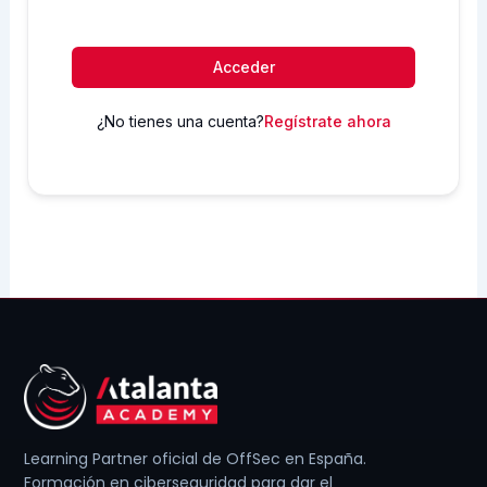
Acceder
¿No tienes una cuenta?
Regístrate ahora
Learning Partner oficial de OffSec en España.
Formación en ciberseguridad para dar el