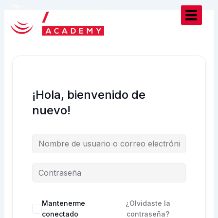
Ir
al
contenido
¡Hola, bienvenido de
nuevo!
Mantenerme
¿Olvidaste la
conectado
contraseña?