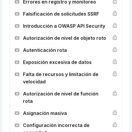
Errores en registro y monitoreo
Falsificación de solicitudes SSRF
Introducción a OWASP API Security
Autorización de nivel de objeto roto
Autenticación rota
Exposición excesiva de datos
Falta de recursos y limitación de
velocidad
Autorización de nivel de función
rota
Asignación masiva
Configuración incorrecta de